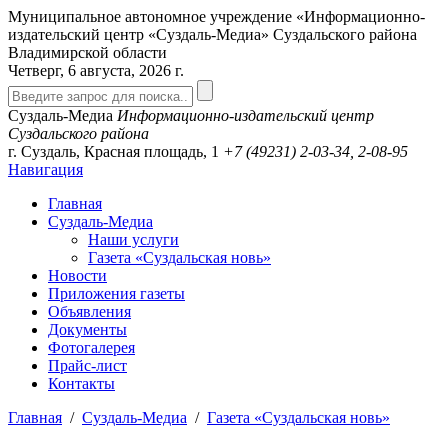
Муниципальное автономное учреждение «Информационно-
издательский центр «Суздаль-Медиа» Суздальского района
Владимирской области
Четверг, 6 августа, 2026 г.
Суздаль-Медиа
Информационно-издательский центр
Суздальского района
г. Суздаль, Красная площадь, 1
+7 (49231)
2-03-34, 2-08-95
Навигация
Главная
Суздаль-Медиа
Наши услуги
Газета «Суздальская новь»
Новости
Приложения газеты
Объявления
Документы
Фотогалерея
Прайс-лист
Контакты
Главная
/
Суздаль-Медиа
/
Газета «Суздальская новь»