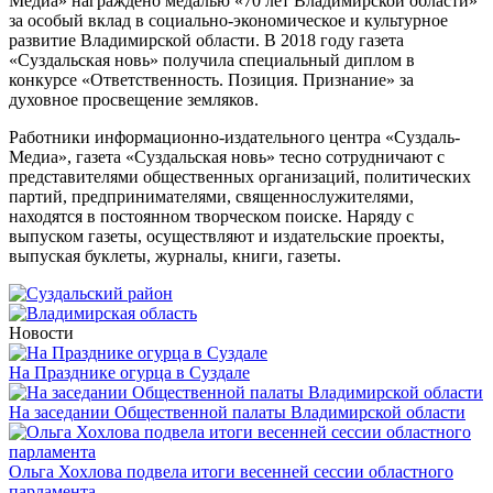
Медиа» награждено медалью «70 лет Владимирской области»
за особый вклад в социально-экономическое и культурное
развитие Владимирской области. В 2018 году газета
«Суздальская новь» получила специальный диплом в
конкурсе «Ответственность. Позиция. Признание» за
духовное просвещение земляков.
Работники информационно-издательного центра «Суздаль-
Медиа», газета «Суздальская новь» тесно сотрудничают с
представителями общественных организаций, политических
партий, предпринимателями, священнослужителями,
находятся в постоянном творческом поиске. Наряду с
выпуском газеты, осуществляют и издательские проекты,
выпуская буклеты, журналы, книги, газеты.
Новости
На Празднике огурца в Суздале
На заседании Общественной палаты Владимирской области
Ольга Хохлова подвела итоги весенней сессии областного
парламента