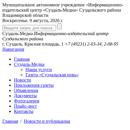
Муниципальное автономное учреждение «Информационно-
издательский центр «Суздаль-Медиа» Суздальского района
Владимирской области
Воскресенье, 9 августа, 2026 г.
Суздаль-Медиа
Информационно-издательский центр
Суздальского района
г. Суздаль, Красная площадь, 1
+7 (49231)
2-03-34, 2-08-95
Навигация
Главная
Суздаль-Медиа
Наши услуги
Газета «Суздальская новь»
Новости
Приложения газеты
Объявления
Документы
Фотогалерея
Прайс-лист
Контакты
Главная
/
Новости и публикации