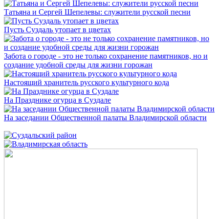
Татьяна и Сергей Шепелевы: служители русской песни
Пусть Суздаль утопает в цветах
Забота о городе - это не только сохранение памятников, но и
создание удобной среды для жизни горожан
Настоящий хранитель русского культурного кода
На Празднике огурца в Суздале
На заседании Общественной палаты Владимирской области