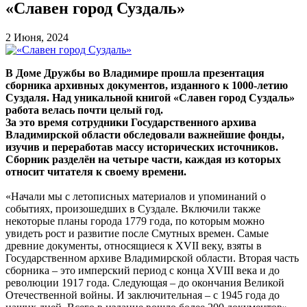
«Славен город Суздаль»
2 Июня, 2024
В Доме Дружбы во Владимире прошла презентация
сборника архивных документов, изданного к 1000-летию
Суздаля. Над уникальной книгой «Славен город Суздаль»
работа велась почти целый год.
За это время сотрудники Государственного архива
Владимирской области обследовали важнейшие фонды,
изучив и переработав массу исторических источников.
Сборник разделён на четыре части, каждая из которых
относит читателя к своему времени.
«Начали мы с летописных материалов и упоминаний о
событиях, произошедших в Суздале. Включили также
некоторые планы города 1779 года, по которым можно
увидеть рост и развитие после Смутных времен. Самые
древние документы, относящиеся к XVII веку, взяты в
Государственном архиве Владимирской области. Вторая часть
сборника – это имперский период с конца XVIII века и до
революции 1917 года. Следующая – до окончания Великой
Отечественной войны. И заключительная – с 1945 года до