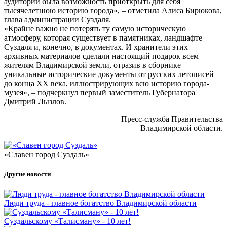
аудитории была возможность приоткрыть для себя
тысячелетнюю историю города», – отметила Алиса Бирюкова,
глава администрации Суздаля.
«Крайне важно не потерять ту самую историческую
атмосферу, которая существует в памятниках, ландшафте
Суздаля и, конечно, в документах. И хранители этих
архивных материалов сделали настоящий подарок всем
жителям Владимирской земли, отразив в сборнике
уникальные исторические документы от русских летописей
до конца XX века, иллюстрирующих всю историю города-
музея», – подчеркнул первый заместитель Губернатора
Дмитрий Лызлов.
Пресс-служба Правительства
Владимирской области.
«Славен город Суздаль»
Другие новости
Люди труда - главное богатство Владимирской области
Суздальскому «Талисману» - 10 лет!