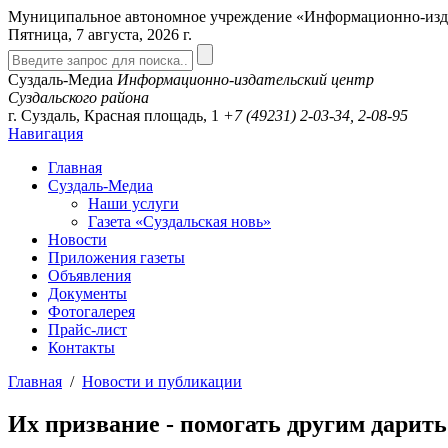
Муниципальное автономное учреждение «Информационно-издат
Пятница, 7 августа, 2026 г.
Суздаль-Медиа
Информационно-издательский центр
Суздальского района
г. Суздаль, Красная площадь, 1
+7 (49231)
2-03-34, 2-08-95
Навигация
Главная
Суздаль-Медиа
Наши услуги
Газета «Суздальская новь»
Новости
Приложения газеты
Объявления
Документы
Фотогалерея
Прайс-лист
Контакты
Главная
/
Новости и публикации
Их призвание - помогать другим дарить