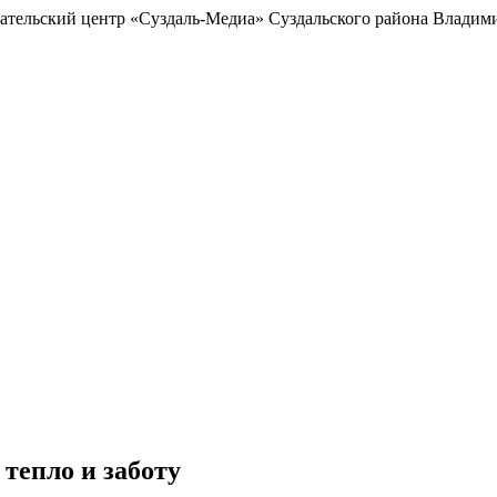
ельский центр «Суздаль-Медиа» Суздальского района Владими
 тепло и заботу