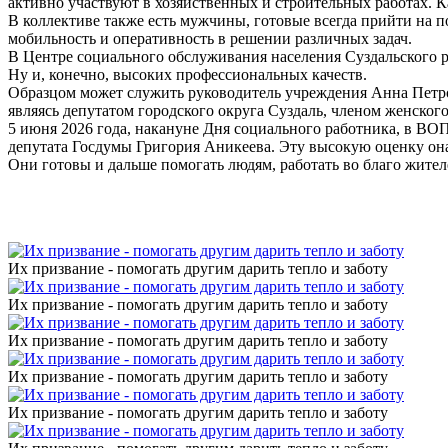
активно участвуют в хозяйственных и строительных работах. К
В коллективе также есть мужчины, готовые всегда прийти на 
мобильность и оперативность в решении различных задач.
В Центре социального обслуживания населения Суздальского ра
Ну и, конечно, высоких профессиональных качеств.
Образцом может служить руководитель учреждения Анна Петрова,
являясь депутатом городского округа Суздаль, членом женско
5 июня 2026 года, накануне Дня социального работника, в ВО
депутата Госдумы Григория Аникеева. Эту высокую оценку она 
Они готовы и дальше помогать людям, работать во благо жител
Их призвание - помогать другим дарить тепло и заботу
Их призвание - помогать другим дарить тепло и заботу
Их призвание - помогать другим дарить тепло и заботу
Их призвание - помогать другим дарить тепло и заботу
Их призвание - помогать другим дарить тепло и заботу