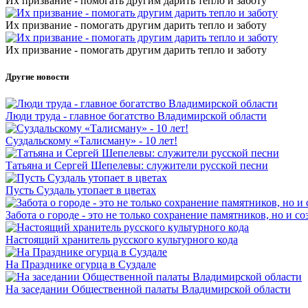
Их призвание - помогать другим дарить тепло и заботу
Их призвание - помогать другим дарить тепло и заботу
Их призвание - помогать другим дарить тепло и заботу
Другие новости
Люди труда - главное богатство Владимирской области
Суздальскому «Талисману» - 10 лет!
Татьяна и Сергей Шепелевы: служители русской песни
Пусть Суздаль утопает в цветах
Забота о городе - это не только сохранение памятников, но и 
Настоящий хранитель русского культурного кода
На Празднике огурца в Суздале
На заседании Общественной палаты Владимирской области