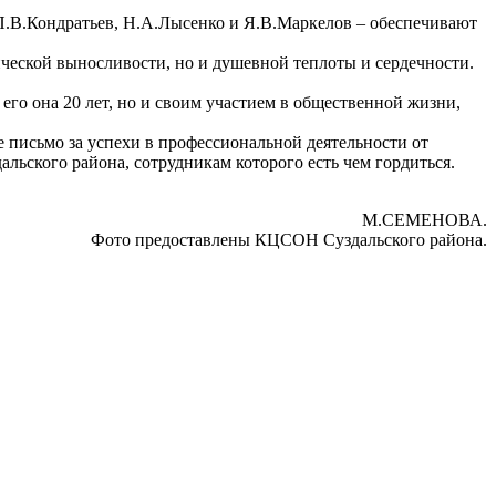
П.В.Кондратьев, Н.А.Лысенко и Я.В.Маркелов – обеспечивают
ической выносливости, но и душевной теплоты и сердечности.
его она 20 лет, но и своим участием в общественной жизни,
 письмо за успехи в профессиональной деятельности от
льского района, сотрудникам которого есть чем гордиться.
М.СЕМЕНОВА.
Фото предоставлены КЦСОН Суздальского района.