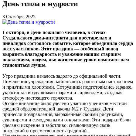
День тепла и мудрости
3 Октября, 2025
1 октября, в День пожилого человека, в стенах
Суздальского дома-интерната для престарелых и
инвалидов состоялось событие, которое объединило сердца
всех участников. Этот праздник — особенный повод
выразить благодарность и уважение нашим старшим
поколениям, людям, чьи жизненные уроки помогают нам
становиться лучше.
Утро праздника началось задолго до официальной части.
Помещения учреждения наполнялись радостным настроением
и приятными хлопотами. Сотрудники подготовились заранее,
украсив зал воздушными шарами и гирляндами, создавая
атмосферу настоящего торжества.
Особое внимание было уделено участию учеников местной
средней образовательной школы №2 г. Суздаля. Дети
принесли поздравления, выраженные своими рисунками,
сувенирами и самодельными открытками. Эти подарки были
сделаны искренне и заботливо, символизируя связь
поколений и преемственность традиций.