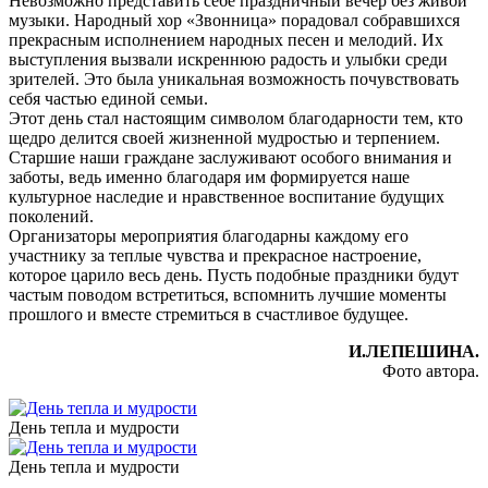
Невозможно представить себе праздничный вечер без живой
музыки. Народный хор «Звонница» порадовал собравшихся
прекрасным исполнением народных песен и мелодий. Их
выступления вызвали искреннюю радость и улыбки среди
зрителей. Это была уникальная возможность почувствовать
себя частью единой семьи.
Этот день стал настоящим символом благодарности тем, кто
щедро делится своей жизненной мудростью и терпением.
Старшие наши граждане заслуживают особого внимания и
заботы, ведь именно благодаря им формируется наше
культурное наследие и нравственное воспитание будущих
поколений.
Организаторы мероприятия благодарны каждому его
участнику за теплые чувства и прекрасное настроение,
которое царило весь день. Пусть подобные праздники будут
частым поводом встретиться, вспомнить лучшие моменты
прошлого и вместе стремиться в счастливое будущее.
И.ЛЕПЕШИНА.
Фото автора.
День тепла и мудрости
День тепла и мудрости