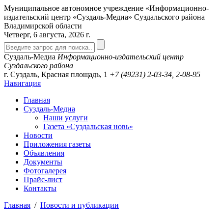
Муниципальное автономное учреждение «Информационно-
издательский центр «Суздаль-Медиа» Суздальского района
Владимирской области
Четверг, 6 августа, 2026 г.
Суздаль-Медиа
Информационно-издательский центр
Суздальского района
г. Суздаль, Красная площадь, 1
+7 (49231)
2-03-34, 2-08-95
Навигация
Главная
Суздаль-Медиа
Наши услуги
Газета «Суздальская новь»
Новости
Приложения газеты
Объявления
Документы
Фотогалерея
Прайс-лист
Контакты
Главная
/
Новости и публикации