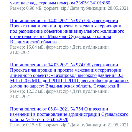
участка с кадастровым номером 33:05:134101:860
Размер: 0.98 мБ, формат: zip / Дата публикации: 28.05.2021
Постановление от 14.05.2021 № 975 Об утверждении
Проекта планировки и проекта межевания территории
под размещение объектов индивидуального жилищного
строительства в с. Малахово Суздальского района
Владимирской области
Размер: 16.84 мБ, формат: zip / Дата публикации:
21.05.2021
Постановление от 14.05.2021 № 974 Об утверждении
Проекта планировки и проекта межевания территории
линейного объекта: «Газопровод высокого давления 0,3
МПа Р 0,6 МПа до ГРПШ, ГРПШ для газификации жилых
домов по адресу: Владимирская область, Суздальский
Размер: 12.32 мБ, формат: zip / Дата публикации:
21.05.2021
Постановление от 05.04.2021 № 754 О внесении
изменений в постановление администрации Суздальского
района № 1057 от 26.05.2020
Размер: 0.15 мБ, формат: zip / Дата публикации: 21.05.2021