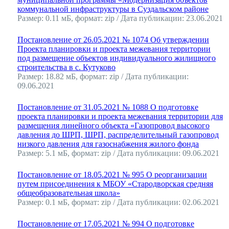
коммунальной инфраструктуры в Суздальском районе
Размер: 0.11 мБ, формат: zip / Дата публикации: 23.06.2021
Постановление от 26.05.2021 № 1074 Об утверждении
Проекта планировки и проекта межевания территории
под размещение объектов индивидуального жилищного
строительства в с. Кутуково
Размер: 18.82 мБ, формат: zip / Дата публикации:
09.06.2021
Постановление от 31.05.2021 № 1088 О подготовке
проекта планировки и проекта межевания территории для
размещения линейного объекта «Газопровод высокого
давления до ШРП, ШРП, распределительный газопровод
низкого давления для газоснабжения жилого фонда
Размер: 5.1 мБ, формат: zip / Дата публикации: 09.06.2021
Постановление от 18.05.2021 № 995 О реорганизации
путем присоединения к МБОУ «Стародворская средняя
общеобразовательная школа»
Размер: 0.1 мБ, формат: zip / Дата публикации: 02.06.2021
Постановление от 17.05.2021 № 994 О подготовке