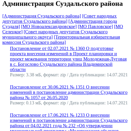
Администрация Суздальского района
[Администрация Суздальского района]
[Совет народных
депутатов Суздальского района]
[Администрация города
Суздаля]
[МО Новоалександровское]
[МО Павловское]
[МО
Селецкое]
[Совет народных депутатов Суздальского
муниципального округа]
[Территориальная избирательная
комиссия Суздальского района]
Постановление от 02.07.2021 № 1360 О подготовке
проекта внесения изменений в Проект планировки и
проект межевания территории улиц Молодежная-Луговая
в с. Богослово Суздальского района Владимирской
области
Размер: 3.38 мБ, формат: zip / Дата публикации: 14.07.2021
Постановление от 30.06.2021 № 1351 О внесении
изменений в постановление администрации Суздальского
района № 1057 от 26.05.2020
Размер: 0.13 мБ, формат: zip / Дата публикации: 14.07.2021
Постановление от 17.06.2021 № 1233 О внесении
изменений в постановление администрации Суздальского
района от 04.02.2021 года № 232 «Об утверждении
муниципальной программы «Модернизация объектов