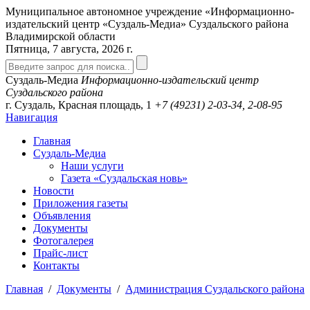
Муниципальное автономное учреждение «Информационно-
издательский центр «Суздаль-Медиа» Суздальского района
Владимирской области
Пятница, 7 августа, 2026 г.
Суздаль-Медиа
Информационно-издательский центр
Суздальского района
г. Суздаль, Красная площадь, 1
+7 (49231)
2-03-34, 2-08-95
Навигация
Главная
Суздаль-Медиа
Наши услуги
Газета «Суздальская новь»
Новости
Приложения газеты
Объявления
Документы
Фотогалерея
Прайс-лист
Контакты
Главная
/
Документы
/
Администрация Суздальского района