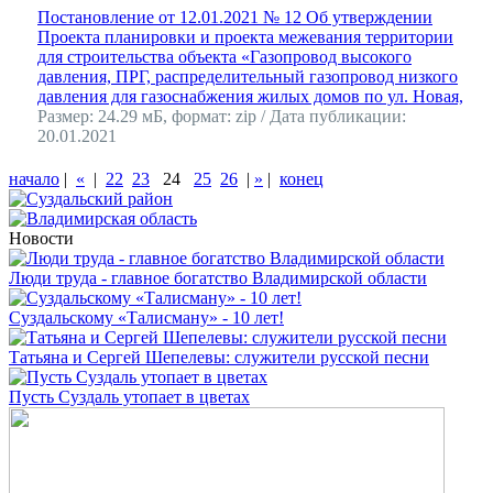
Постановление от 12.01.2021 № 12 Об утверждении
Проекта планировки и проекта межевания территории
для строительства объекта «Газопровод высокого
давления, ПРГ, распределительный газопровод низкого
давления для газоснабжения жилых домов по ул. Новая,
Размер: 24.29 мБ, формат: zip / Дата публикации:
20.01.2021
начало
|
«
|
22
23
24
25
26
|
»
|
конец
Новости
Люди труда - главное богатство Владимирской области
Суздальскому «Талисману» - 10 лет!
Татьяна и Сергей Шепелевы: служители русской песни
Пусть Суздаль утопает в цветах