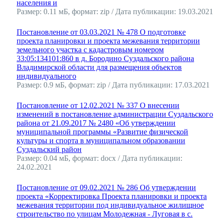
населения и
Размер: 0.11 мБ, формат: zip / Дата публикации: 19.03.2021
Постановление от 03.03.2021 № 478 О подготовке
проекта планировки и проекта межевания территории
земельного участка с кадастровым номером
33:05:134101:860 в д. Бородино Суздальского района
Владимирской области для размещения объектов
индивидуального
Размер: 0.9 мБ, формат: zip / Дата публикации: 17.03.2021
Постановление от 12.02.2021 № 337 О внесении
изменений в постановление администрации Суздальского
района от 21.09.2017 № 2480 «Об утверждении
муниципальной программы «Развитие физической
культуры и спорта в муниципальном образовании
Суздальский район
Размер: 0.04 мБ, формат: docx / Дата публикации:
24.02.2021
Постановление от 09.02.2021 № 286 Об утверждении
проекта «Корректировка Проекта планировки и проекта
межевания территории под индивидуальное жилищное
строительство по улицам Молодежная - Луговая в с.