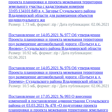
проекта планировки и проекта межевания территории
земельного участка с кадастровым номером
33:05:134101:849 в д. Загорье Суздальского района
Владимирской области для размещения объектов
индивидуального жи
Размер: 1.73 мБ, формат: zip / Дата публикации: 02.06.2021
Постановление от 14.05.2021 № 977 Об утверждении
Проекта планировки и проекта межевания территории
под размещение автомобильной дороги «Подъезд к с.
Яновец» Суздальского района Владимирской области
Размер: 10.92 мБ, формат: zip / Дата публикации:
02.06.2021
Постановление от 14.05.2021 № 976 Об утверждении
Проекта планировки и проекта межевания территории
под размещение автомобильной дороги «Подъезд к д.
Теремец» Суздальского района Владимирской области
Размер: 10.5 мБ, формат: zip / Дата публикации: 02.06.2021
Постановление от 17.05.2021 № 993 О внесении
изменений в постановление администрации Суздальского
района от 03.03.2021 № 478 «О подготовке проекта
планировки и проекта межевания территории земельного