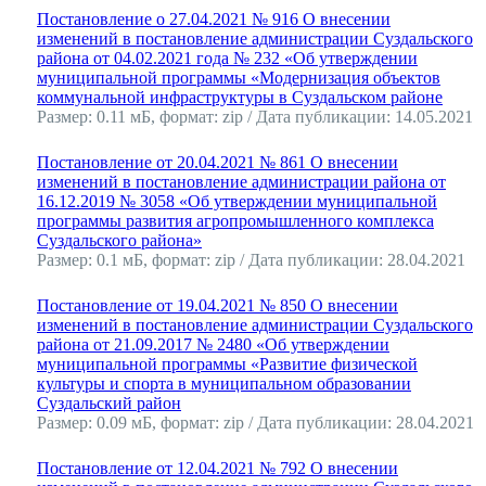
Постановление о 27.04.2021 № 916 О внесении
изменений в постановление администрации Суздальского
района от 04.02.2021 года № 232 «Об утверждении
муниципальной программы «Модернизация объектов
коммунальной инфраструктуры в Суздальском районе
Размер: 0.11 мБ, формат: zip / Дата публикации: 14.05.2021
Постановление от 20.04.2021 № 861 О внесении
изменений в постановление администрации района от
16.12.2019 № 3058 «Об утверждении муниципальной
программы развития агропромышленного комплекса
Суздальского района»
Размер: 0.1 мБ, формат: zip / Дата публикации: 28.04.2021
Постановление от 19.04.2021 № 850 О внесении
изменений в постановление администрации Суздальского
района от 21.09.2017 № 2480 «Об утверждении
муниципальной программы «Развитие физической
культуры и спорта в муниципальном образовании
Суздальский район
Размер: 0.09 мБ, формат: zip / Дата публикации: 28.04.2021
Постановление от 12.04.2021 № 792 О внесении