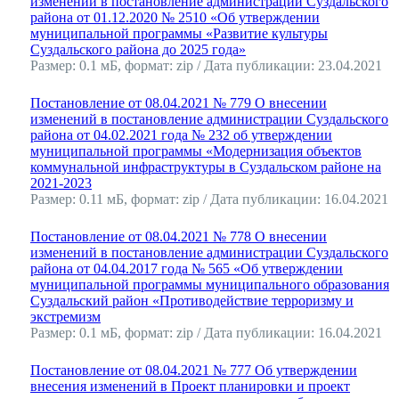
изменений в постановление администрации Суздальского
района от 01.12.2020 № 2510 «Об утверждении
муниципальной программы «Развитие культуры
Суздальского района до 2025 года»
Размер: 0.1 мБ, формат: zip / Дата публикации: 23.04.2021
Постановление от 08.04.2021 № 779 О внесении
изменений в постановление администрации Суздальского
района от 04.02.2021 года № 232 об утверждении
муниципальной программы «Модернизация объектов
коммунальной инфраструктуры в Суздальском районе на
2021-2023
Размер: 0.11 мБ, формат: zip / Дата публикации: 16.04.2021
Постановление от 08.04.2021 № 778 О внесении
изменений в постановление администрации Суздальского
района от 04.04.2017 года № 565 «Об утверждении
муниципальной программы муниципального образования
Суздальский район «Противодействие терроризму и
экстремизм
Размер: 0.1 мБ, формат: zip / Дата публикации: 16.04.2021
Постановление от 08.04.2021 № 777 Об утверждении
внесения изменений в Проект планировки и проект