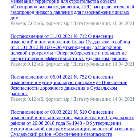
межевания территории для строительства объекта
«Газопровод высокого давления, ПРГ, распределительный
газопровод низкого давления для газоснабжения жилых
дом
Размер: 7.62 мБ, формат: zip / Дата публикации: 16.04.2021
Постановление от 31.03.2021 № 712 О внесении
изменений в постановление Главы Суздальского района
от 31.01.2013 №160 «Об утверждении долгосрочной
целевой программы «Энергосбережение и повышение
энергетической эффективности в Суздальском районе»
Размер: 0.12 мБ, формат: zip / Дата публикации: 14.04.2021
Постановление от 05.04.2021 № 752 О внесении
изменений в муниципальную программу «Повышение
безопасности дорожного движения в Суздальском
районе»
Размер: 0.12 мБ, формат: zip / Дата публикации: 14.04.2021
Постановление от 09.03.2021 № 510 О внесении
изменений в постановление администрации Суздальского
района от 20.08.2018 года № 1948 «Об утверждении
муниципальной программы муниципального образования
Суздальский район «Обеспечение безопасности